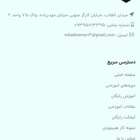
میدان انقلاب، خیابان کارگر جنوبی خیابان مهدیزاده، پلاک 75 واحد 2
شماره تماس: 09395813395
ایمیل: miladmemar14@gmail.com
دسترسی سریع
صفحه اصلی
دوره‌های آموزشی
آموزش رایگان
مقالات آموزشی
آبجکت رایگان
نمونه کار هنرجویان
تماس با ما