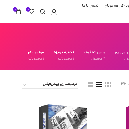
نه کار هنرجویان
تماس با ما
0
0
 وی ری
بدون تخفیف
تخفیف ویژه
موتور رندر
ول
9
محصول
1
محصولات
1
محصولات
36