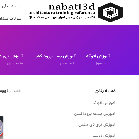
صفحه اصلی
سوالات متداو
آموزش اتوکد
آموزش پست پروداکشن
آموزش تری 
2
محصول
3
محصول
10
محصول
دسته بندی
خانه
دوره‌
آموزش اتوکد
آموزش پست پروداکشن
آموزش تری دی مکس
آموزش رویت