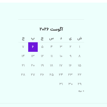
آگوست 2026
ش
ی
د
س
چ
پ
ج
7
6
5
4
3
2
1
14
13
12
11
10
9
8
21
20
19
18
17
16
15
28
27
26
25
24
23
22
31
30
29
« مه