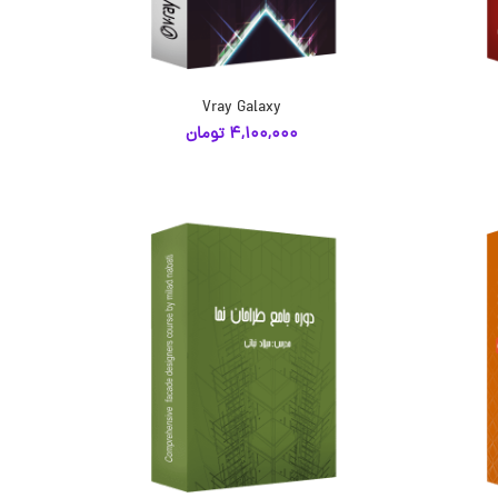
Vray Galaxy
انتخاب گزینه‌ها
4,100,000
تومان