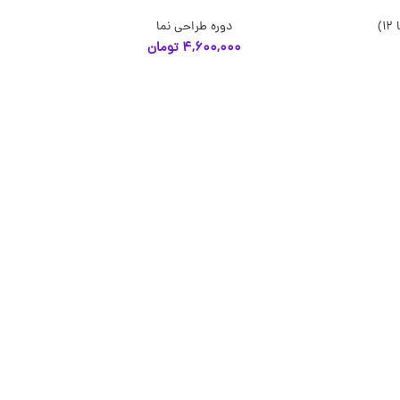
)
دوره طراحی نما
انتخاب گزینه‌ها
4,600,000
تومان