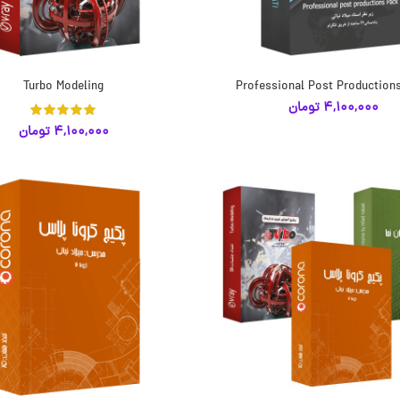
Turbo Modeling
Professional Post Production
انتخاب گزینه‌ها
انتخاب گزینه‌ها
4,100,000
تومان
4,100,000
تومان