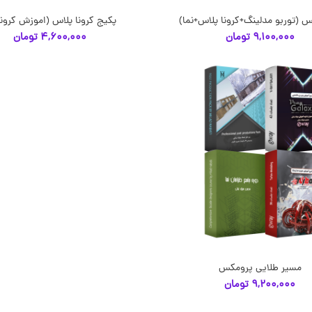
س (توربو مدلینگ+کرونا پلاس+نما)
پکیج کرونا پلاس (اموزش کرونا 12
انتخاب گزینه‌ها
انتخاب گزینه‌ها
9,100,000
تومان
4,600,000
تومان
مسیر طلایی پرومکس
انتخاب گزینه‌ها
9,200,000
تومان