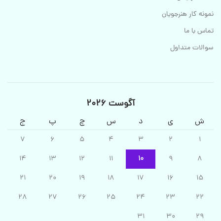
نمونه کار هنرجویان
تماس با ما
سوالات متداول
آگوست 2026
ش
ی
د
س
چ
پ
ج
7
6
5
4
3
2
1
14
13
12
11
10
9
8
21
20
19
18
17
16
15
28
27
26
25
24
23
22
31
30
29