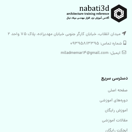
میدان انقلاب، خیابان کارگر جنوبی خیابان مهدیزاده، پلاک 75 واحد 2
شماره تماس: 09395813395
ایمیل: miladmemar14@gmail.com
دسترسی سریع
صفحه اصلی
دوره‌های آموزشی
آموزش رایگان
مقالات آموزشی
آبجکت رایگان