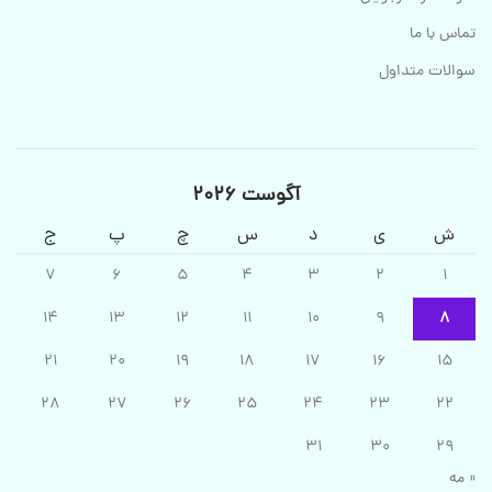
تماس با ما
سوالات متداول
آگوست 2026
ش
ی
د
س
چ
پ
ج
7
6
5
4
3
2
1
14
13
12
11
10
9
8
21
20
19
18
17
16
15
28
27
26
25
24
23
22
31
30
29
« مه