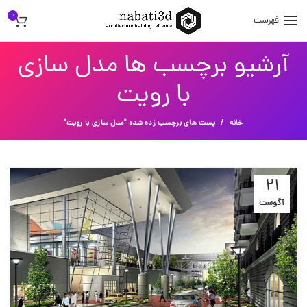
0
فهرست
آرشیو برچسب ها مدل سازی
با رویت
خانه
پست های برچسب زده شده "مدل سازی با رویت"
21
آگوست