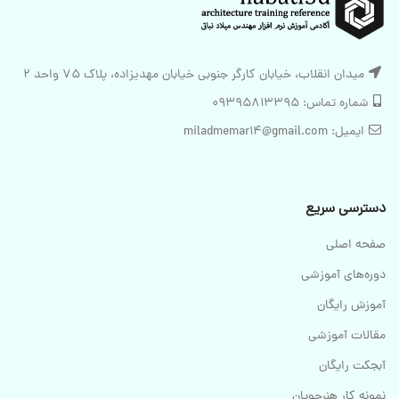
میدان انقلاب، خیابان کارگر جنوبی خیابان مهدیزاده، پلاک 75 واحد 2
شماره تماس: 09395813395
ایمیل: miladmemar14@gmail.com
دسترسی سریع
صفحه اصلی
دوره‌های آموزشی
آموزش رایگان
مقالات آموزشی
آبجکت رایگان
نمونه کار هنرجویان