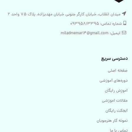
میدان انقلاب، خیابان کارگر جنوبی خیابان مهدیزاده، پلاک 75 واحد 2
شماره تماس: 09395813395
ایمیل: miladmemar14@gmail.com
دسترسی سریع
صفحه اصلی
دوره‌های آموزشی
آموزش رایگان
مقالات آموزشی
آبجکت رایگان
نمونه کار هنرجویان
تماس با ما