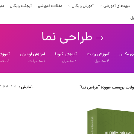
دوره‌های آموزشی
آموزش رایگان
مقالات آموزشی
آبجکت رایگان
نمو
ل
طراحی نما
دی مکس
آموزش رویت
آموزش کرونا
آموزش لومیون
آموزش
4
محصول
2
محصول
1
محصولات
8
محص
نمایش
9
24
لات برچسب خورده “طراحی نما”