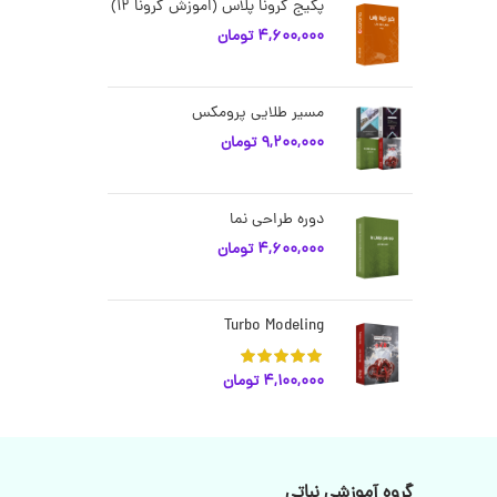
پکیج کرونا پلاس (اموزش کرونا 12)
4,600,000
تومان
مسیر طلایی پرومکس
9,200,000
تومان
دوره طراحی نما
4,600,000
تومان
Turbo Modeling
4,100,000
تومان
گروه آموزشی نباتی