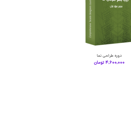
دوره طراحی نما
انتخاب گزینه‌ها
4,600,000
تومان