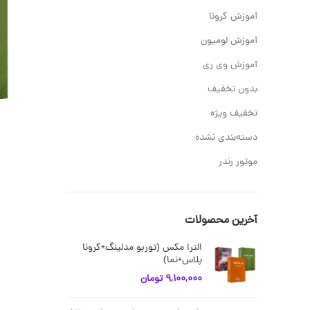
آموزش کرونا
آموزش لومیون
آموزش وی ری
بدون تخفیف
تخفیف ویژه
دسته‌بندی نشده
موتور رندر
آخرین محصولات
الترا مکس (توربو مدلینگ+کرونا
پلاس+نما)
9,100,000
تومان