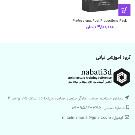
Professional Post Productions Pack
4,100,000
تومان
گروه آموزشی نباتی
میدان انقلاب، خیابان کارگر جنوبی خیابان مهدیزاده، پلاک 75 واحد 2
شماره تماس: 09395813395
ایمیل: miladmemar14@gmail.com