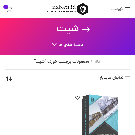
0
فهرست
شیت
دسته بندی ها
خانه
محصولات برچسب خورده “شیت”
نمایش سایدبار