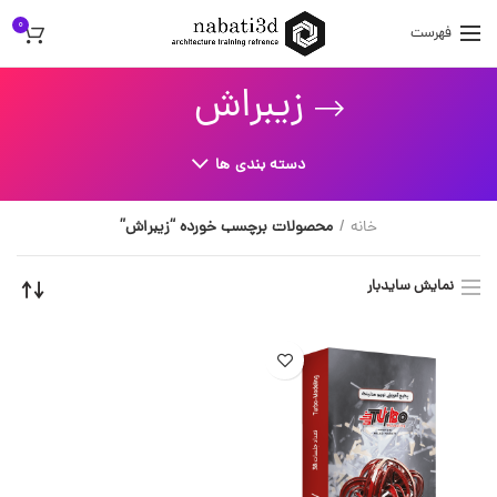
0
فهرست
زیبراش
دسته بندی ها
خانه
محصولات برچسب خورده “زیبراش”
نمایش سایدبار