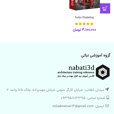
Turbo Modeling
4,100,000
تومان
گروه آموزشی نباتی
میدان انقلاب، خیابان کارگر جنوبی خیابان مهدیزاده، پلاک 75 واحد 2
شماره تماس: 09395813395
ایمیل: miladmemar14@gmail.com