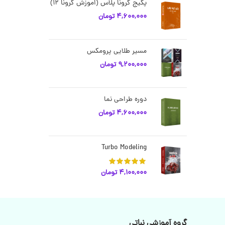
پکیج کرونا پلاس (اموزش کرونا 12)
4,600,000
تومان
مسیر طلایی پرومکس
9,200,000
تومان
دوره طراحی نما
4,600,000
تومان
Turbo Modeling
4,100,000
تومان
گروه آموزشی نباتی