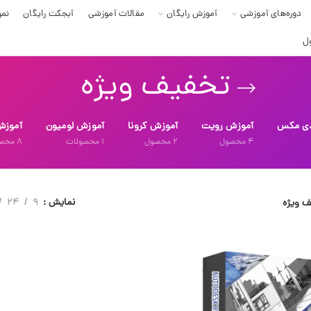
دوره‌های آموزشی
آموزش رایگان
مقالات آموزشی
آبجکت رایگان
نمو
ل
تخفیف ویژه
دی مکس
آموزش رویت
آموزش کرونا
آموزش لومیون
آموزش
4
محصول
2
محصول
1
محصولات
8
محص
نمایش
9
24
ف ویژه