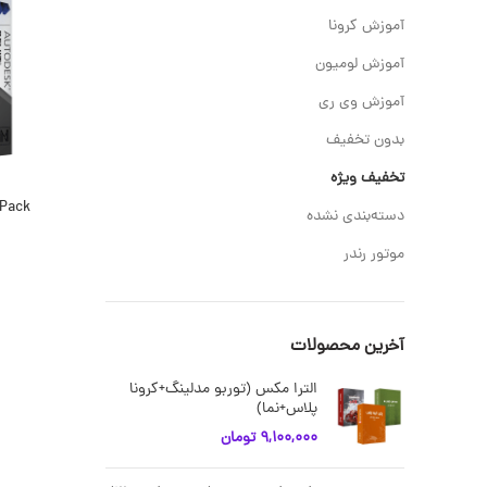
آموزش کرونا
آموزش لومیون
آموزش وی ری
بدون تخفیف
تخفیف ویژه
 Pack
دسته‌بندی نشده
موتور رندر
آخرین محصولات
الترا مکس (توربو مدلینگ+کرونا
پلاس+نما)
9,100,000
تومان