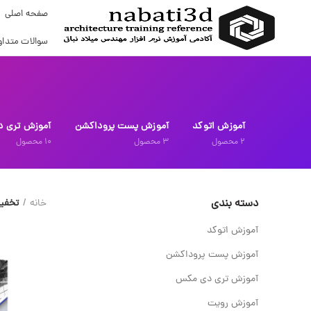
صفحه اصلی
سوالات متداو
آموزش اتوکد
آموزش پست پروداکشن
آموزش تری 
2
محصول
3
محصول
10
محصول
دسته بندی
خانه
تخفی
آموزش اتوکد
آموزش پست پروداکشن
آموزش تری دی مکس
آموزش رویت