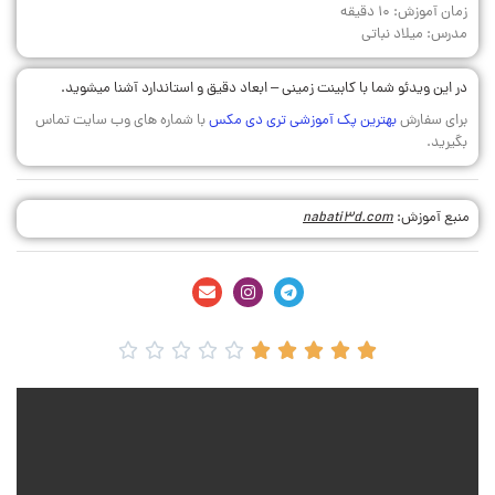
زمان آموزش: 10 دقیقه
مدرس: میلاد نباتی
در این ویدئو شما با کابینت زمینی – ابعاد دقیق و استاندارد آشنا میشوید.
برای سفارش
بهترین پک آموزشی تری دی مکس
با شماره های وب سایت تماس
بگیرید.
منبع آموزش:
nabati3d.com









