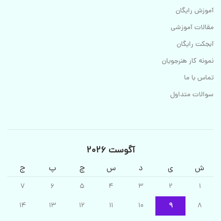
آموزش رایگان
مقالات آموزشی
آبجکت رایگان
نمونه کار هنرجویان
تماس با ما
سوالات متداول
آگوست 2026
ش
ی
د
س
چ
پ
ج
7
6
5
4
3
2
1
14
13
12
11
10
9
8