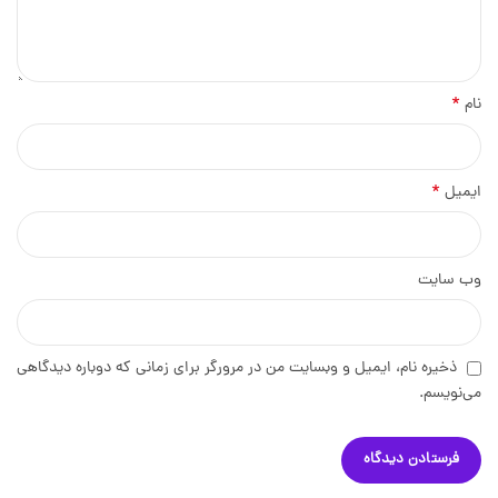
*
نام
*
ایمیل
وب‌ سایت
ذخیره نام، ایمیل و وبسایت من در مرورگر برای زمانی که دوباره دیدگاهی
می‌نویسم.