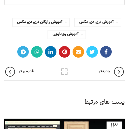
آموزش تری دی مکس
آموزش رایگان تری دی مکس
آموزش ویدئویی
جدیدتر
قدیمی تر
پست های مرتبط
13