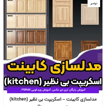
نوامبر
,
,
آموزش رایگان تری دی مکس
آموزش ویدئویی 3DMAX
,
مقالات آموزشی وی ری
ویدئوهای آموزشی
مدلسازی کابینت – اسکریپت بی نظیر (kitchen)
0