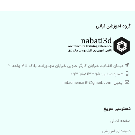
گروه آموزشی نباتی
میدان انقلاب، خیابان کارگر جنوبی خیابان مهدیزاده، پلاک 75 واحد 2
شماره تماس: 09395813395
ایمیل: miladmemar14@gmail.com
دسترسی سریع
صفحه اصلی
دوره‌های آموزشی