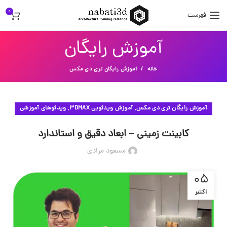
0
فهرست
آموزش رایگان
خانه
آموزش رایگان تری دی مکس
,
,
آموزش رایگان تری دی مکس
آموزش ویدئویی 3DMAX
ویدئوهای آموزشی
کابینت زمینی – ابعاد دقیق و استاندارد
مسعود مرادی
05
اکتبر