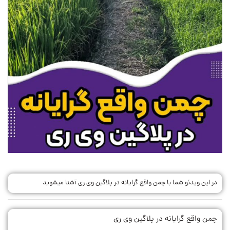
در این ویدئو شما با چمن واقع گرایانه در پلاگین وی ری آشنا میشوید
چمن واقع گرایانه در پلاگین وی ری