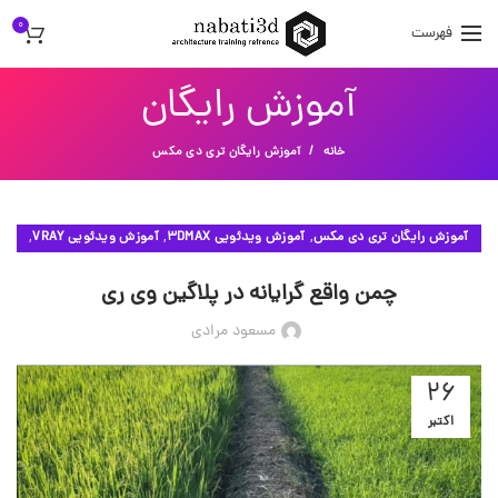
0
فهرست
آموزش رایگان
خانه
آموزش رایگان تری دی مکس
,
,
,
آموزش رایگان تری دی مکس
آموزش ویدئویی 3DMAX
آموزش ویدئویی VRAY
ویدئوهای آموزشی
چمن واقع گرایانه در پلاگین وی ری
مسعود مرادی
26
اکتبر