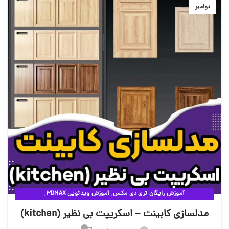
نوامبر
,
,
آموزش رایگان تری دی مکس
آموزش ویدئویی 3DMAX
,
مقالات آموزشی وی ری
ویدئوهای آموزشی
مدلسازی کابینت – اسکریپت بی نظیر (kitchen)
0