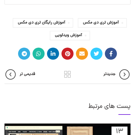
آموزش تری دی مکس
آموزش رایگان تری دی مکس
آموزش ویدئویی
جدیدتر
قدیمی تر
پست های مرتبط
13