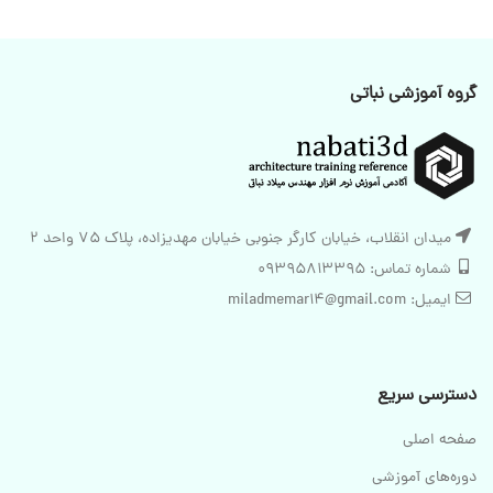
گروه آموزشی نباتی
میدان انقلاب، خیابان کارگر جنوبی خیابان مهدیزاده، پلاک 75 واحد 2
شماره تماس: 09395813395
ایمیل: miladmemar14@gmail.com
دسترسی سریع
صفحه اصلی
دوره‌های آموزشی