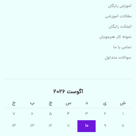
آموزش رایگان
مقالات آموزشی
آبجکت رایگان
نمونه کار هنرجویان
تماس با ما
سوالات متداول
آگوست 2026
ش
ی
د
س
چ
پ
ج
7
6
5
4
3
2
1
14
13
12
11
10
9
8