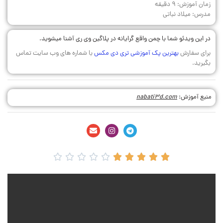
زمان آموزش: 9 دقیقه
مدرس: میلاد نباتی
در این ویدئو شما با چمن واقع گرایانه در پلاگین وی ری آشنا میشوید.
برای سفارش
بهترین پک آموزشی تری دی مکس
با شماره های وب سایت تماس
بگیرید.
منبع آموزش:
nabati3d.com









