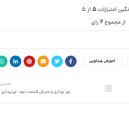
نگین امتیازات
۵
از ۵
از مجموع
۲
رای
آموزش ویدئویی
قدیمی 
نور پردازی و متریال قسمت دوم : نورپردازی ر