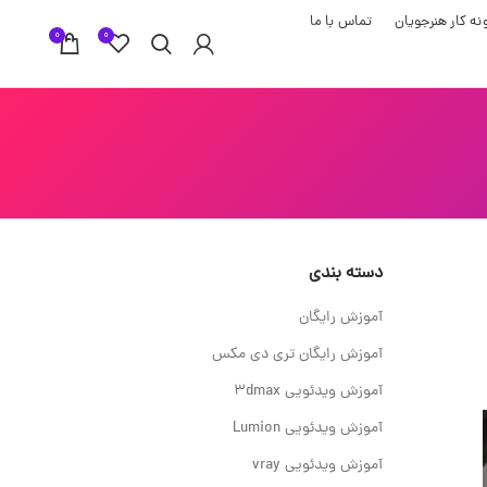
نه کار هنرجویان
تماس با ما
0
0
دسته بندی
آموزش رایگان
آموزش رایگان تری دی مکس
آموزش ویدئویی 3dmax
آموزش ویدئویی Lumion
آموزش ویدئویی vray