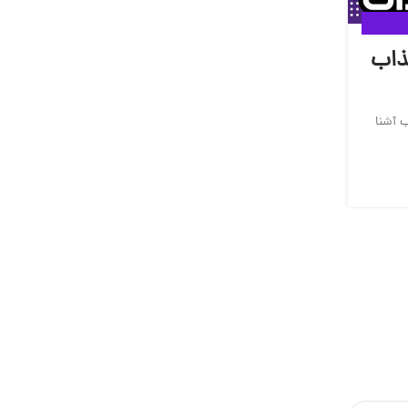
جذاب
ب آشنا