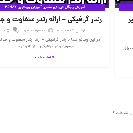
,
,
آموزش رایگان تری دی مکس
آموزش ویدئویی 3DMAX
,
آموزش ویدئویی VRAY
ویدئوهای آموزشی
ر
رندر گرافیکی – ارائه رندر متفاوت و 
0
ارسال شده توسط
مسعود مرادی
در این ویدئو شما با رندر گرافیکی – ارائه رندر متفاوت و جذا
میشوید رندر گرافیکی – ارائه رندر م...
در این ویدئو شما با مدلسازی کابینت – اسکریپت بی نظیر (kitchen)
ادامه مطلب
*
ی شده‌اند