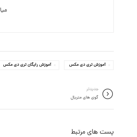
میا
آموزش تری دی مکس
آموزش رایگان تری دی مکس
جدیدتر
گوی های متریال
پست های مرتبط