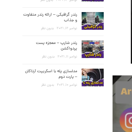
نوامبر 13, 2021
بدون نظر
رندر گرافیکی – ارائه رندر متفاوت
و جذاب
نوامبر 12, 2021
بدون نظر
رندر شارپ – معجزه پست
پردواکشن
نوامبر 11, 2021
بدون نظر
مدلسازی پله با اسکریپت آرتاکان
– پارت دوم
نوامبر 10, 2021
بدون نظر