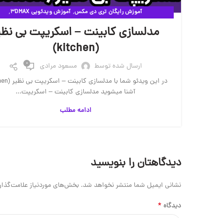
,
,
آموزش رایگان تری دی مکس
آموزش ویدئویی 3DMAX
,
مقالات آموزشی وی ری
ویدئوهای آموزشی
مدلسازی کابینت – اسکریپت بی نظی
(kitchen)
0
ارسال شده توسط
مسعود مرادی
آشنا میشوید مدلسازی کابینت – اسکریپت...
ادامه مطلب
دیدگاهتان را بنویسید
نشانی ایمیل شما منتشر نخواهد شد.
بخش‌های موردنیاز علامت‌گذار
*
دیدگاه