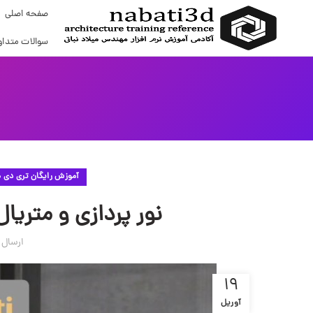
صفحه اصلی
سوالات متداو
آموزش رایگان تری دی
نور پردازی و متری
ارسال
19
آوریل