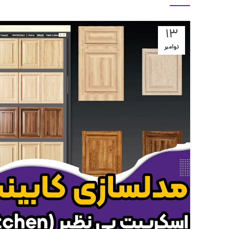
13
نوامبر