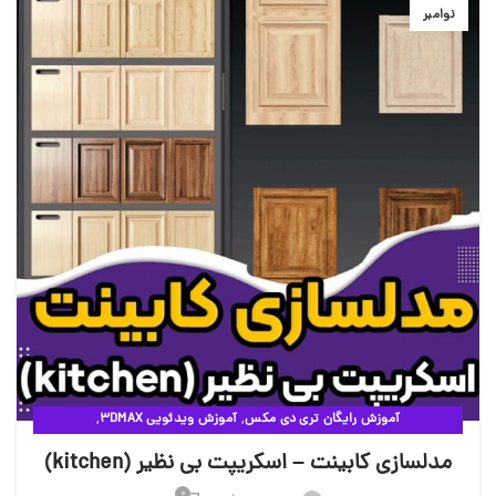
نوامبر
,
,
آموزش رایگان تری دی مکس
آموزش ویدئویی 3DMAX
,
مقالات آموزشی وی ری
ویدئوهای آموزشی
مدلسازی کابینت – اسکریپت بی نظیر (kitchen)
0