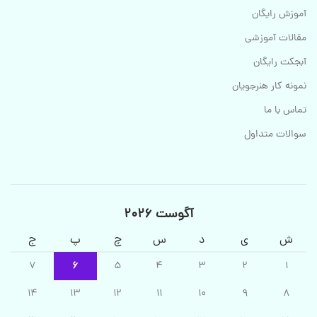
آموزش رایگان
مقالات آموزشی
آبجکت رایگان
نمونه کار هنرجویان
تماس با ما
سوالات متداول
آگوست 2026
ش
ی
د
س
چ
پ
ج
7
6
5
4
3
2
1
14
13
12
11
10
9
8