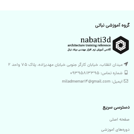
گروه آموزشی نباتی
میدان انقلاب، خیابان کارگر جنوبی خیابان مهدیزاده، پلاک 75 واحد 2
شماره تماس: 09395813395
ایمیل: miladmemar14@gmail.com
دسترسی سریع
صفحه اصلی
دوره‌های آموزشی