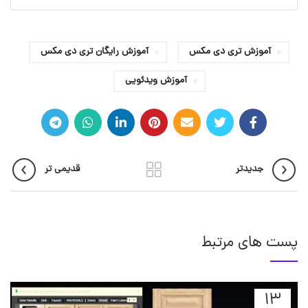
آموزش تری دی مکس
آموزش رایگان تری دی مکس
آموزش ویدئویی
جدیدتر
قدیمی تر
پست های مرتبط
13