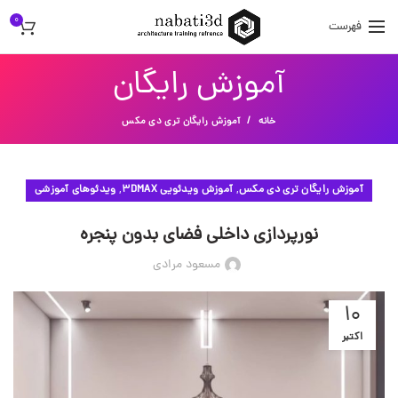
0
فهرست
آموزش رایگان
خانه
آموزش رایگان تری دی مکس
,
,
آموزش رایگان تری دی مکس
آموزش ویدئویی 3DMAX
ویدئوهای آموزشی
نورپردازی داخلی فضای بدون پنجره
مسعود مرادی
10
اکتبر