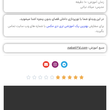
زمان آموزش: 10 دقیقه
مدرس: میلاد نباتی
در این ویدئو شما با نورپردازی داخلی فضای بدون پنجره آشنا میشوید.
برای سفارش
بهترین پک آموزشی تری دی مکس
با شماره های وب سایت تماس
بگیرید.
منبع آموزش:
nabati3d.com









