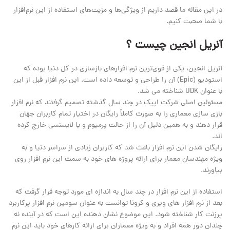
در این مقاله ما قصد داریم از ویژگی‌ها و مزیت‌های استفاده از این نرم‌افزار
با شما صحبت کنیم.
آنریل انجین چیست ؟
آنریل انجین، یکی از قوی‌ترین نرم افزارهای بازسازی در کل دنیا بوده که
استودیو (Epic) آن را طراحی و توسعه داده است. این نرم افزار قبل از این
با عنوان UDK شناخته می شد.
مسئولین اصلی شرکت اپیک در چند سال گذشته تصمیم گرفتند که نرم افزار
بازی سازی معماری را به صورت کاملاً رایگان در اختیار تمام کاربران جهان
قرار دهند و به همین دلیل آن را از حالت پرمیوم و یا لایسنسی خارج کرده
اند.
رایگان شدن این نرم افزار باعث شد که کاربران زیادی از سراسر دنیا و به
ویژه مهندسان معمار برای ارائه پروژه های خود به سمت این نرم افزار روی
بیاورند.
استفاده از این نرم افزار در چند سال به اندازه ای مورد توجه قرار گرفت که
بعد از نرم افزار های ویری و کرونا توانست به عنوان سومین نرم افزار پرکاربرد
پرزنت کار شناخته شود. این موضوع نشان دهنده این است که در آینده نه
چندان دور همه افراد و به ویژه معماران برای ارائه کارهای خود باید این نرم