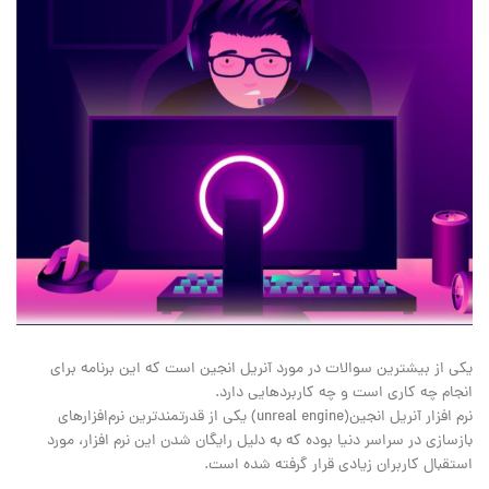
یکی از بیشترین سوالات در مورد آنریل انجین است که این برنامه برای
انجام چه کاری است و چه کاربردهایی دارد.
نرم افزار آنریل انجین(unreal engine) یکی از قدرتمندترین نرم‌افزارهای
بازسازی در سراسر دنیا بوده که به دلیل رایگان شدن این نرم افزار، مورد
استقبال کاربران زیادی قرار گرفته شده است.