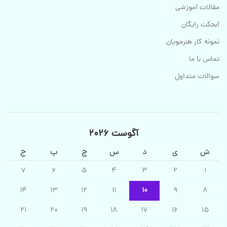
مقالات آموزشی
آبجکت رایگان
نمونه کار هنرجویان
تماس با ما
سوالات متداول
آگوست 2026
ش
ی
د
س
چ
پ
ج
7
6
5
4
3
2
1
14
13
12
11
10
9
8
21
20
19
18
17
16
15