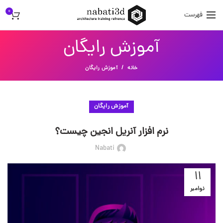
0
فهرست
آموزش رایگان
خانه
آموزش رایگان
آموزش رایگان
نرم افزار آنریل انجین چیست؟
Nabati
11
نوامبر