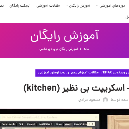
دوره‌های آموزشی
آموزش رایگان
مقالات آموزشی
آبجکت رایگان
نمو
ل
آموزش رایگان
خانه
آموزش رایگان تری دی مکس
,
,
ویدئویی 3DMAX
مقالات آموزشی وی ری
ویدئوهای آموزشی
ریپت بی نظیر (kitchen)
 شده توسط
مسعود مرادی