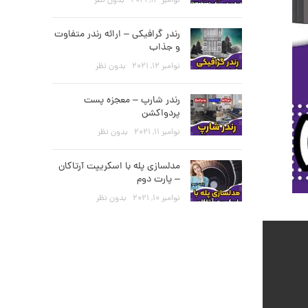
نوامبر 13, 2021
بدون نظر
رندر گرافیکی – ارائه رندر متفاوت
و جذاب
نوامبر 12, 2021
بدون نظر
رندر شارپ – معجزه پست
پردواکشن
نوامبر 11, 2021
بدون نظر
مدلسازی پله با اسکریپت آرتاکان
– پارت دوم
نوامبر 10, 2021
بدون نظر