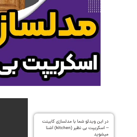
در این ویدئو شما با مدلسازی کابینت
– اسکریپت بی نظیر (kitchen) آشنا
میشوید