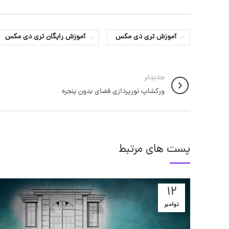
آموزش تری دی مکس
آموزش رایگان تری دی مکس
جدیدتر
ورکشاپ نورپردازی فضای بدون پنجره
پست های مرتبط
12
نوامبر