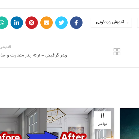
آموزش ویدئویی
قدیمی 
رندر گرافیکی – ارائه رندر متفاوت و جذ
11
نوامبر