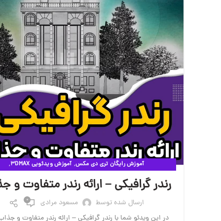
,
,
آموزش رایگان تری دی مکس
آموزش ویدئویی 3DMAX
,
آموزش ویدئویی VRAY
ویدئوهای آموزشی
رندر گرافیکی – ارائه رندر متفاوت و ج
0
ارسال شده توسط
مسعود مرادی
در این ویدئو شما با رندر گرافیکی – ارائه رندر متفاوت و جذاب