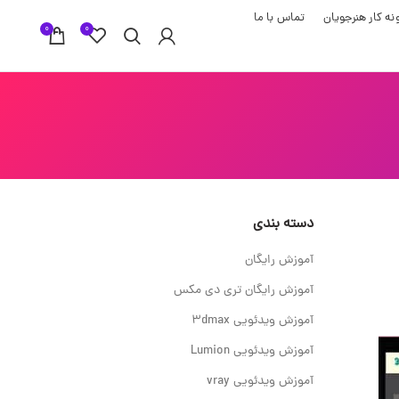
نه کار هنرجویان
تماس با ما
0
0
دسته بندی
آموزش رایگان
آموزش رایگان تری دی مکس
آموزش ویدئویی 3dmax
آموزش ویدئویی Lumion
آموزش ویدئویی vray