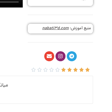
منبع آموزش:
nabati3d.com










میان