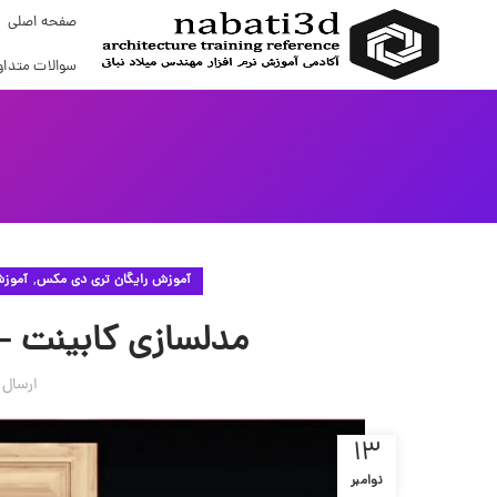
صفحه اصلی
سوالات متداو
,
آموزش رایگان تری دی مکس
آموزش 
مدلسازی کابینت – اسک
ارسال
13
نوامبر