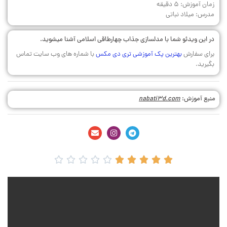
زمان آموزش: 5 دقیقه
مدرس: میلاد نباتی
در این ویدئو شما با مدلسازی جذاب چهارطاقی اسلامی آشنا میشوید.
برای سفارش
بهترین پک آموزشی تری دی مکس
با شماره های وب سایت تماس
بگیرید.
منبع آموزش:
nabati3d.com









