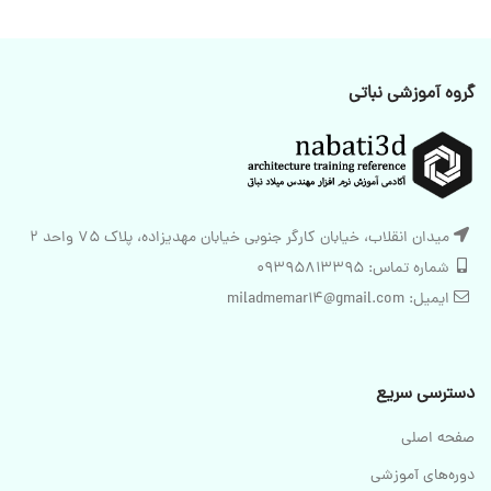
گروه آموزشی نباتی
میدان انقلاب، خیابان کارگر جنوبی خیابان مهدیزاده، پلاک 75 واحد 2
شماره تماس: 09395813395
ایمیل: miladmemar14@gmail.com
دسترسی سریع
صفحه اصلی
دوره‌های آموزشی