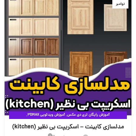
نوامبر
,
,
آموزش رایگان تری دی مکس
آموزش ویدئویی 3DMAX
,
مقالات آموزشی وی ری
ویدئوهای آموزشی
مدلسازی کابینت – اسکریپت بی نظیر (kitchen)
0