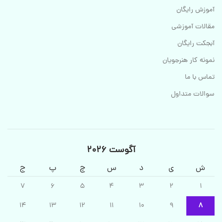
آموزش رایگان
مقالات آموزشی
آبجکت رایگان
نمونه کار هنرجویان
تماس با ما
سوالات متداول
آگوست 2026
ش
ی
د
س
چ
پ
ج
7
6
5
4
3
2
1
14
13
12
11
10
9
8