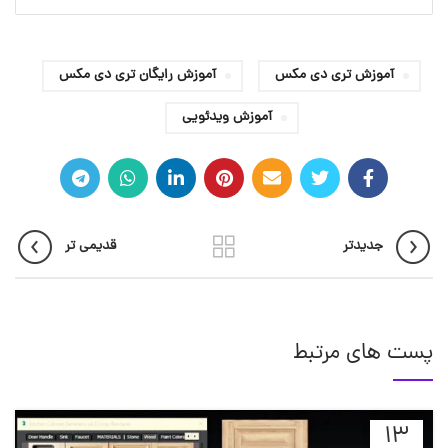
آموزش تری دی مکس
آموزش رایگان تری دی مکس
آموزش ویدئویی
جدیدتر
قدیمی تر
پست های مرتبط
13