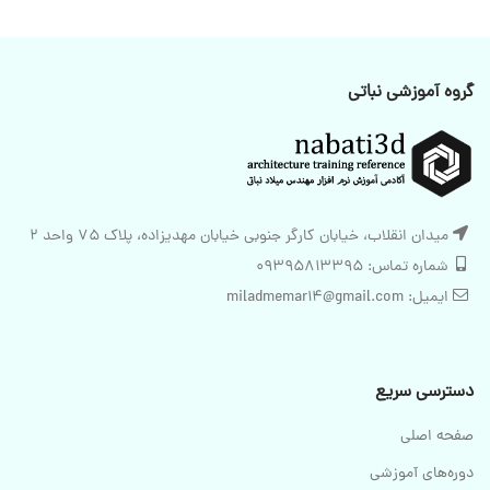
گروه آموزشی نباتی
میدان انقلاب، خیابان کارگر جنوبی خیابان مهدیزاده، پلاک 75 واحد 2
شماره تماس: 09395813395
ایمیل: miladmemar14@gmail.com
دسترسی سریع
صفحه اصلی
دوره‌های آموزشی