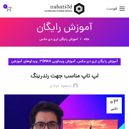
0
فهرست
آموزش رایگان
خانه
آموزش رایگان تری دی مکس
,
,
آموزش رایگان تری دی مکس
آموزش ویدئویی 3DMAX
ویدئوهای آموزشی
لپ تاپ مناسب جهت رندرینگ
مسعود مرادی
03
اکتبر