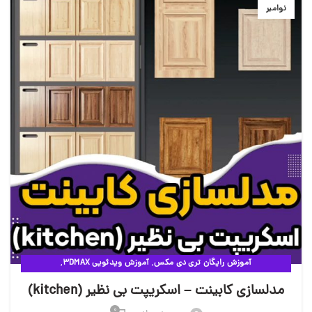
نوامبر
,
,
آموزش رایگان تری دی مکس
آموزش ویدئویی 3DMAX
,
مقالات آموزشی وی ری
ویدئوهای آموزشی
مدلسازی کابینت – اسکریپت بی نظیر (kitchen)
0