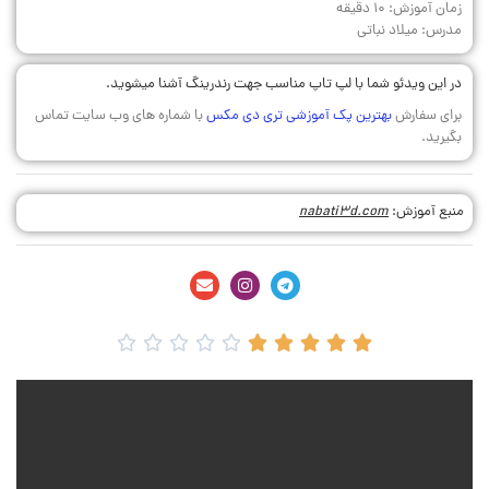
زمان آموزش: 10 دقیقه
مدرس: میلاد نباتی
در این ویدئو شما با لپ تاپ مناسب جهت رندرینگ آشنا میشوید.
برای سفارش
بهترین پک آموزشی تری دی مکس
با شماره های وب سایت تماس
بگیرید.
منبع آموزش:
nabati3d.com









