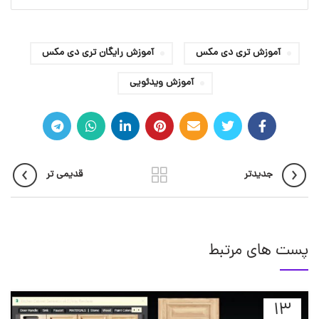
آموزش تری دی مکس
آموزش رایگان تری دی مکس
آموزش ویدئویی
جدیدتر
قدیمی تر
پست های مرتبط
13