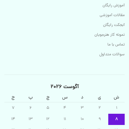
آموزش رایگان
مقالات آموزشی
آبجکت رایگان
نمونه کار هنرجویان
تماس با ما
سوالات متداول
آگوست 2026
ش
ی
د
س
چ
پ
ج
7
6
5
4
3
2
1
14
13
12
11
10
9
8