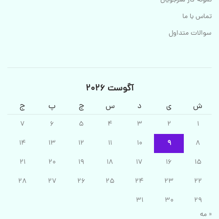
نمونه کار هنرجویان
تماس با ما
سوالات متداول
آگوست 2026
ش
ی
د
س
چ
پ
ج
7
6
5
4
3
2
1
14
13
12
11
10
9
8
21
20
19
18
17
16
15
28
27
26
25
24
23
22
31
30
29
« مه