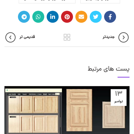
جدیدتر
قدیمی تر
پست های مرتبط
13
نوامبر