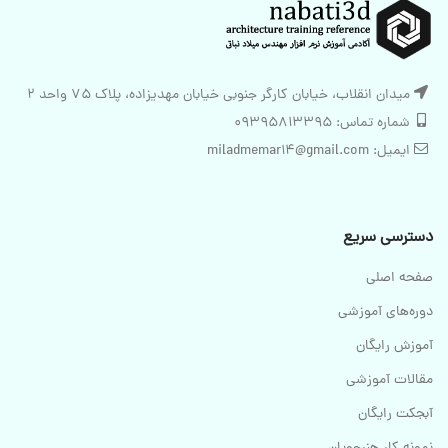
میدان انقلاب، خیابان کارگر جنوبی خیابان مهدیزاده، پلاک 75 واحد 2
شماره تماس: 09395813395
ایمیل: miladmemar14@gmail.com
دسترسی سریع
صفحه اصلی
دوره‌های آموزشی
آموزش رایگان
مقالات آموزشی
آبجکت رایگان