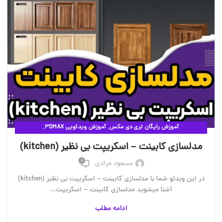
,
,
آموزش رایگان تری دی مکس
آموزش ویدئویی 3DMAX
,
مقالات آموزشی وی ری
ویدئوهای آموزشی
مدلسازی کابینت – اسکریپت بی نظیر (kitchen)
0
مسعود مرادی
در این ویدئو شما با مدلسازی کابینت – اسکریپت بی نظیر (kitchen)
آشنا میشوید مدلسازی کابینت – اسکریپت...
ادامه مطلب