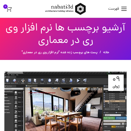
0
فهرست
آرشیو برچسب ها نرم افزار وی
ری در معماری
خانه
پست های برچسب زده شده "نرم افزار وی ری در معماری"
09
ژوئن