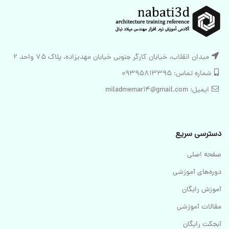
میدان انقلاب، خیابان کارگر جنوبی خیابان مهدیزاده، پلاک 75 واحد 2
شماره تماس: 09395813395
ایمیل: miladmemar14@gmail.com
دسترسی سریع
صفحه اصلی
دوره‌های آموزشی
آموزش رایگان
مقالات آموزشی
آبجکت رایگان