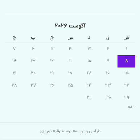
آگوست 2026
ش
ی
د
س
چ
پ
ج
7
6
5
4
3
2
1
14
13
12
11
10
9
8
21
20
19
18
17
16
15
28
27
26
25
24
23
22
31
30
29
« مه
طراحی و توسعه توسط رقیه نوروزی