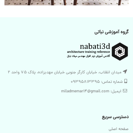
گروه آموزشی نباتی
میدان انقلاب، خیابان کارگر جنوبی خیابان مهدیزاده، پلاک 75 واحد 2
شماره تماس: 09395813395
ایمیل: miladmemar14@gmail.com
دسترسی سریع
صفحه اصلی