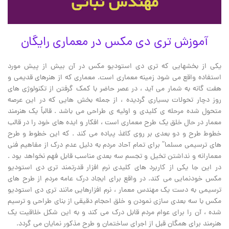
آموزش تری دی مکس در معماری رایگان
یکی از بخشهایی که تری دی استودیو مکس در آن بیش از پیش مورد
استفاده واقع می شود زمینه معماری است. معماری که از هنرهای قدیمی و
هفت گانه به شمار می آید ، در عصر حاضر با کمک گرفتن از تکنولوژی های
روز دچار تحولات بسیاری گردیده ، از جمله بخش هایی که در این عرصه
متحول شده مرحله ی کلیدی و اولیه ی طراحی می باشد . قالباً یک هنرمند
معمار در حال خلق یک طرح معماری است ، افکار و ایده های خود را در قالب
خطوط طرح و دو بعدی بر روی کاغذ پیاده می کند . که این خطوط و طرح
های ترسیمی مسلما” برای تمام آحاد مردم به دلیل عدم درک از مفاهیم فنی
معمارانه و نداشتن تخیل و تجسم سه بعدی مناسب قابل فهم نخواهد بود .
در این جا یکی از کاربرد های کلیدی نرم افزار قدرتمند تری دی استودیو
مکس خودنمایی می کند. در واقع برای ایجاد درک عامه مردم از طرح های
ترسیمی به دست یک مهندس معمار ، نرم افزارهایی مانند تری دی استودیو
مکس با سه بعدی سازی نمودن و خلق احجام دقیقی از بنای طراحی و ترسیم
شده ، آن را برای عوام مردم قابل درک می کند و به این شکل خلاقیت یک
هنرمند برای همگان قبل از اجرای ساختمان و طرح مذکور نمایان می گردد.