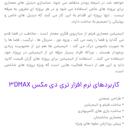
خواهد شد در نتیجه زودتر متقاعد می شود. مدلسازی دیتیل های معماری
برای پروژه های خاص استفاده می شود و در هر پروژه ای مقرون به صرفه
نیست . تنها پروژه ای اقدام به این کار می کنند که دیتیل های خاص و
یونیکی را تصمیم به ساخت دارند.
انیمیشن معماری فیلم از سناریوی فکری معمار است ، مخاطب در فضا قدم
می گذارد و فضا را رصد می کند ، ورود نور ، متریال ها ، ترکیب ، فضا ها را
به صورت ملموس درک می کند ، انیمیشن ها هم نیز از محبوبیت زیادی
برخودار هستند ، چراکه افراد بسیار حرفه ای از انیمیشن در پروژه خود
استفاده می کنند ، استفاده از انیمیشن برای پروژه های گران قیمت کابرد
دارد و این هم از دسته فعالیت هایی است که ویژه پروژه های شاخص
است.
کاربردهای نرم افزار تری دی مکس 3DMAX
• طراحی صنعتی
• ساخت فیلم و انیمیشن
• ساخت بازی های کامپیوتری
• معماری ساختمان
• پیش پردازش جلوه های ویژه