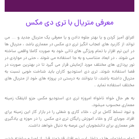
معرفی متریال با تری دی مکس
اغراق آمیز کردن و یا بهتر جلوه دادن و یا معرفی یک متریال جدید و … می
تواند از کاربرد های اعجاب انگیز تری دی مکس در معماری باشد ، متریال ها
در این نرم افزار با تمام ویژگی های ذاتی خود به صورت کاملا واقعی ساخته
می شوند ، در ابعاد متناسب و به جا استفاده می شوند ، حتی در مواردی در
نور پردازی های مختلف مورد آزمایش قرار می گیرد تا در بهترین صورت در
فضا استفاده شوند. تری دی استودیو کاران باید شناخت خوبی نسبت به
متریال داشته باشند، تا بتوانند به درستی در پروژه های خود از متریال های
مختلف استفاده نماید .
به هر حال خواه ناخواه امروزه تری دی استودیو مکس جزو لاینفک زمینه
معماری محسوب میشود.
و نبود تسلط کامل بر آن ، خلاء کاری و شغلی را در بازار کار این زمینه برای
افراد جویای کار و خلاء آموزش رایگان تری دی مکس را در حوزه ی یادگیری
هنر معماری برای دانشجویان این عرصه به دنبال خواهد داشت.
تمام ساختمان ها در داخل این نرم افزار قدرتمند قبل از اجرا و ساخته شدن