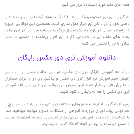
همه جای دنیا مورد استفاده قرار می گیرد.
یادگیری تری دی استودیو مکس به ما کمک خواهد کرد تا بتوانیم ایده های
ذهنی خود را در داخل نرم افزار مدل سازی کنیم. همچنین این توانایی امروزه
در راستای جذب در بازار کار یک امتیاز بزرگ به حساب می آید. در این جا به
بحث های مقدماتی در خصوص کار با نرم افزار پرداخته و دستورات مدل
سازی با آن را تحلیل می کنیم.
دانلود آموزش تری دی مکس رایگان
در ادامه آموزش رایگان تری دی مکس، در این مطلب بیش از …. درس
(فیلم) مهم آموزش نرم افزار تری دی مکس و پلاگین وی ری را برای معماران
و به زبان فارسی قرار داده ایم. سپس می توانید جزوه پی دی اف آموزش
تری دی مکس را هم به رایگان دانلود کنید.
پس از یادگیری ابزارها و بخش‌های مختلف تری دی مکس به دلیل پر پیچ و
خم بودن روند اجرای پروژه با انبوهی از مشکلات متنوع مواجه خواهید شد.
با شرکت در دوره‌های آموزشی می‌توانید از تجربیات تیم ما استفاده نمایید
و مسیر دو ساله را زود تر انچه که فکر کنید، بپیمائید.