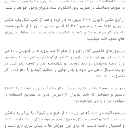
نکات داشته باشید پیشتیبانی چه به صورت مجازی و چه به صورت حضوری
به صورت هماهنگ در صورت بروز اشکال با شما عزیزان وجود خواهد داشت.
از تری مکس با ورژن 2016 شروع به کار کرده و بعد از کمی مثال وارد مکس
و ویری 2018 شده و سپس 2019 که اخرین تغییرات نرم افزار مکس هست
را باهم کار خواهیم کرد و شما را با قابلیت های جدید این نرمافزار در ورژن
های جدید آشنا میکینیم .
در پروژ های تکمیلی که از اول و از صفر تا صد پروژه ها را آموزش داده می
شود و مثل روز اول از مدلسازی پروژه شروع کرده طی چندین جلسه و سپس
وارد بحث نورپردازی و دید دوربین و تنظیمات رندر و تست رندر شده در
نهایت متریال دهی می شود و رندر نهایی را تنطیم کرده و با post pro کار
تکمیل خواهد شد.
پس با ما همراه باشید تا بتوانیم در کنار یکدیگر بهترین عملکرد را داشته
باشیم و مطمئنم که شما عزیزان از آموزش های ما بهترین استفاده را
خواهید برد و راضی خواهید بود.
باز هم تاکید می شود که در این دوره از هیچ چیز کوچک یا بزرگی به سادگی
عبور نمی شود و تمامی مسائل و پروژه های موجود با تکرار زیاد کار می شود
و اطمینان داشته باشید که برای این آموزش ها نه پیش نیازی لازم است و