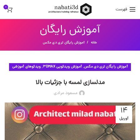
0
فهرست
آموزش رایگان
خانه
آموزش رایگان تری دی مکس
,
,
آموزش رایگان تری دی مکس
آموزش ویدئویی 3DMAX
ویدئوهای آموزشی
مدلسازی لمسه با جزئیات بالا
مسعود مرادی
14
آوریل