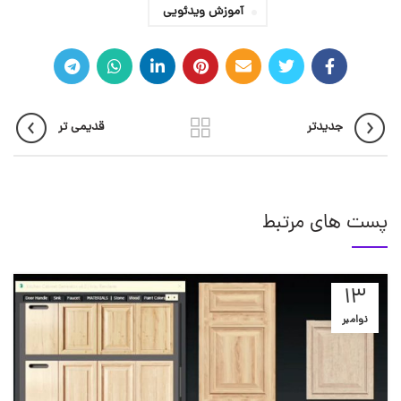
آموزش ویدئویی
جدیدتر
قدیمی تر
پست های مرتبط
13
نوامبر