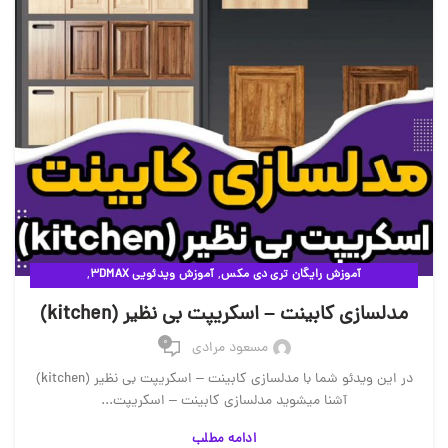
,
,
آموزش رایگان تری دی مکس
آموزش ویدئویی 3DMAX
,
مقالات آموزشی وی ری
ویدئوهای آموزشی
مدلسازی کابینت – اسکریپت بی نظیر (kitchen)
0
مسعود مرادی
در این ویدئو شما با مدلسازی کابینت – اسکریپت بی نظیر (kitchen)
آشنا میشوید مدلسازی کابینت – اسکریپت...
ادامه مطلب