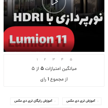
۱
۲
۳
۴
۵
میانگین امتیازات
۵
از ۵
از مجموع
۱
رای
آموزش تری دی مکس
آموزش رایگان تری دی مکس