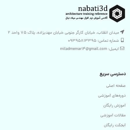
میدان انقلاب، خیابان کارگر جنوبی خیابان مهدیزاده، پلاک 75 واحد 2
شماره تماس: 09395813395
ایمیل: miladmemar14@gmail.com
دسترسی سریع
صفحه اصلی
دوره‌های آموزشی
آموزش رایگان
مقالات آموزشی
آبجکت رایگان