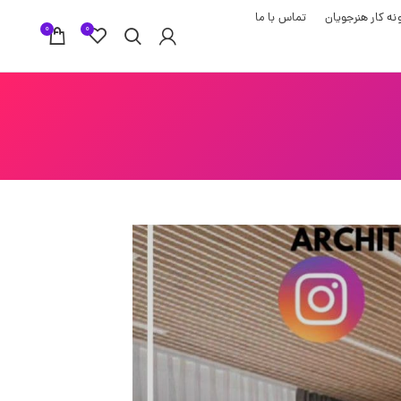
نه کار هنرجویان
تماس با ما
0
0