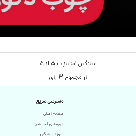
میانگین امتیازات
۵
از ۵
از مجموع
۳
رای
دسترسی سریع
صفحه اصلی
دوره‌های آموزشی
آموزش رایگان